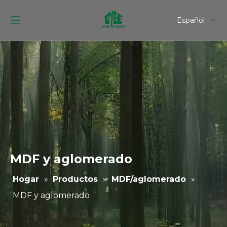
Español
English
MDF y aglomerado
Hogar
»
Productos
»
MDF/aglomerado
»
MDF y aglomerado