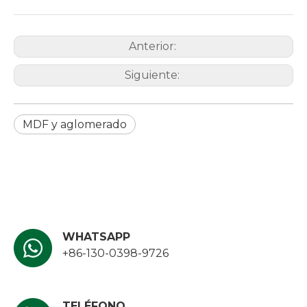
Anterior:
Siguiente:
MDF y aglomerado
WHATSAPP
+86-130-0398-9726
TELÉFONO