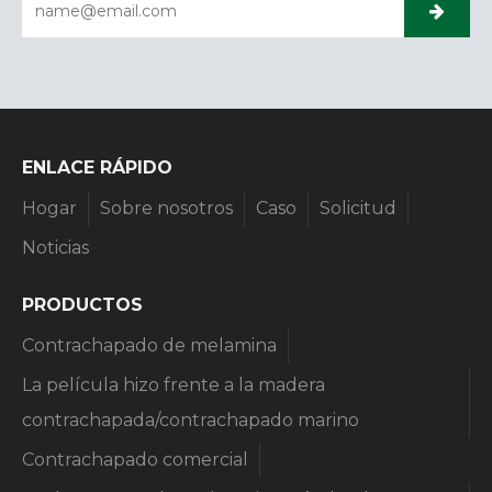
ENLACE RÁPIDO
Hogar
Sobre nosotros
Caso
Solicitud
Noticias
PRODUCTOS
Contrachapado de melamina
La película hizo frente a la madera
contrachapada/contrachapado marino
Contrachapado comercial